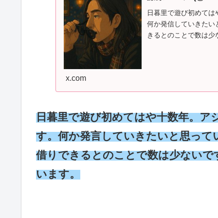
日暮里で遊び初めては
何か発信していきたい
きるとのことで数は少
x.com
日暮里で遊び初めてはや十数年。ア
す。何か発言していきたいと思って
借りできるとのことで数は少ないで
います。