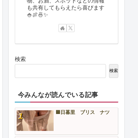
物、お酒、スポットなどの情報
も共有してもらえたら喜びます
🍚🍖🍜✨
検索
検索
今みんなが読んでいる記事
🟨日暮里 ブリス ナツ