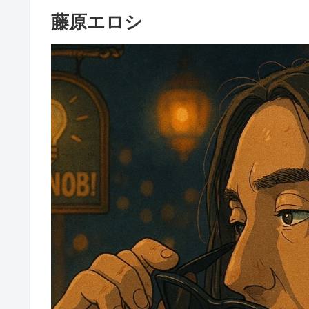
藤原エロシ