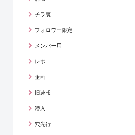
チラ裏
フォロワー限定
メンバー用
レポ
企画
旧速報
潜入
穴先行