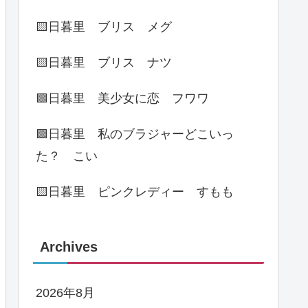
🟨日暮里 ブリス メグ
🟨日暮里 ブリス ナツ
🟩日暮里 美少女に恋 フワワ
🟩日暮里 私のブラジャーどこいっ
た？ こい
🟨日暮里 ピンクレディー すもも
Archives
2026年8月