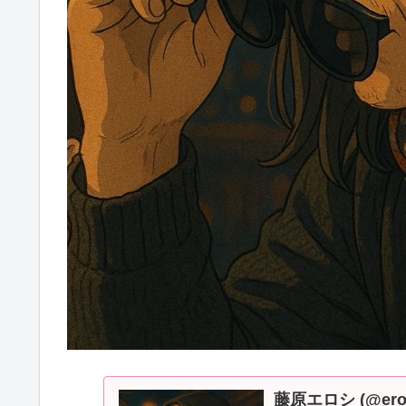
藤原エロシ (@eroshi