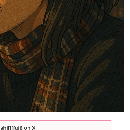
ffffuji) on X